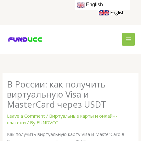
Skip
English
to
English
content
В России: как получить
виртуальную Visa и
MasterCard через USDT
Leave a Comment
/
Виртуальные карты и онлайн-
платежи
/ By
FUNDVCC
Как получить виртуальную карту Visa и MasterCard в