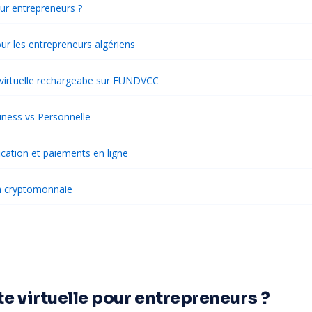
our entrepreneurs ?
our les entrepreneurs algériens
irtuelle rechargeabe sur FUNDVCC
iness vs Personnelle
fication et paiements en ligne
en cryptomonnaie
te virtuelle pour entrepreneurs ?