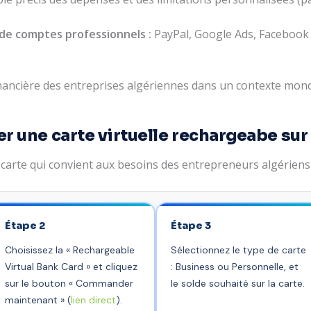
 de comptes professionnels :
PayPal, Google Ads, Facebook 
 financière des entreprises algériennes dans un contexte mon
une carte virtuelle rechargeabe su
rte qui convient aux besoins des entrepreneurs algériens se
Étape 2
Étape 3
Choisissez la « Rechargeable
Sélectionnez le type de carte
Virtual Bank Card » et cliquez
: Business ou Personnelle, et
sur le bouton « Commander
le solde souhaité sur la carte.
maintenant » (
lien direct
).