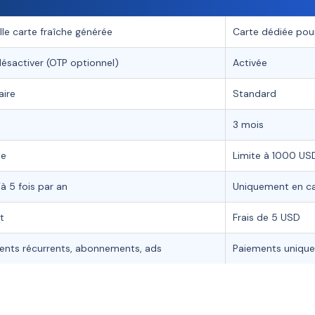
le carte fraîche générée
Carte dédiée pou
ésactiver (OTP optionnel)
Activée
aire
Standard
3 mois
ée
Limite à 1000 US
à 5 fois par an
Uniquement en ca
t
Frais de 5 USD
ents récurrents, abonnements, ads
Paiements uniques