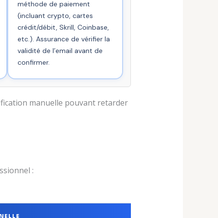
méthode de paiement
(incluant crypto, cartes
crédit/débit, Skrill, Coinbase,
etc.). Assurance de vérifier la
validité de l’email avant de
confirmer.
rification manuelle pouvant retarder
sionnel :
NELLE