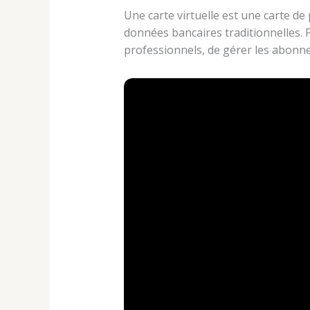
Une carte virtuelle est une carte de
données bancaires traditionnelles. 
professionnels, de gérer les abonne