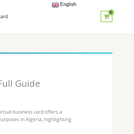
English
card
Full Guide
rtual business card offers a
urposes in Algeria, highlighting