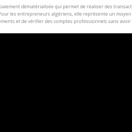
 paiement dématérialisée qui permet de réaliser des transact
Pour les entrepreneurs algériens, elle représente un moyen 
ments et de vérifier des comptes professionnels sans avoir 