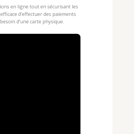
ions en ligne tout en sécurisant les
efficace d’effectuer des paiements
besoin d’une carte physique.