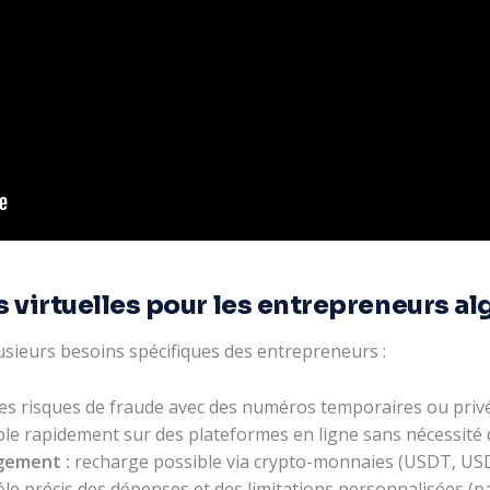
 virtuelles pour les entrepreneurs al
lusieurs besoins spécifiques des entrepreneurs :
es risques de fraude avec des numéros temporaires ou privé
le rapidement sur des plateformes en ligne sans nécessité 
gement :
recharge possible via crypto-monnaies (USDT, USDC
le précis des dépenses et des limitations personnalisées (p