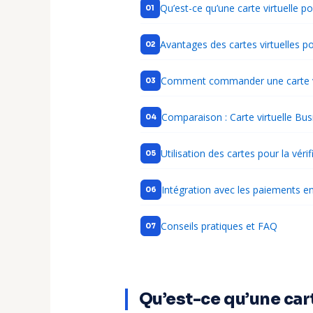
Qu’est-ce qu’une carte virtuelle p
Avantages des cartes virtuelles p
Comment commander une carte v
Comparaison : Carte virtuelle Bus
Utilisation des cartes pour la véri
Intégration avec les paiements 
Conseils pratiques et FAQ
Qu’est-ce qu’une car