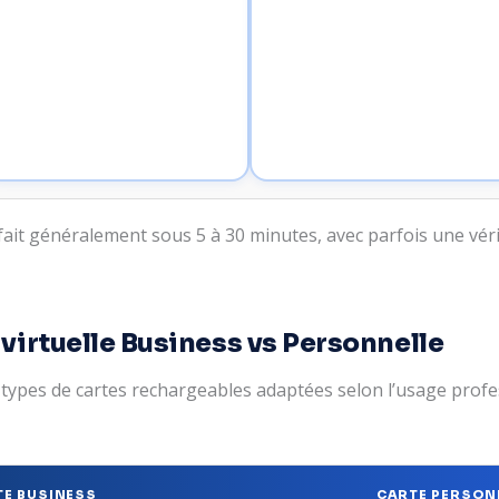
e fait généralement sous 5 à 30 minutes, avec parfois une vé
virtuelle Business vs Personnelle
pes de cartes rechargeables adaptées selon l’usage profes
TE BUSINESS
CARTE PERSON