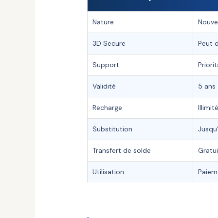
Nature
Nouvel
3D Secure
Peut d
Support
Priorit
Validité
5 ans
Recharge
Illimit
Substitution
Jusqu’
Transfert de solde
Gratui
Utilisation
Paiem