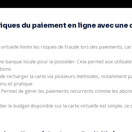
iques du paiement en ligne avec une c
e virtuelle limite les risques de fraude lors des paiements, 
ne banque locale pour la posséder. Cela permet aux utilisate
tions.
té de recharger la carte via plusieurs méthodes, notamment
inu et pratique.
 Permet de gérer les paiements récurrents comme les abon
iter le budget disponible sur la carte virtuelle est simple, ce