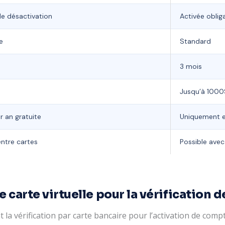
e désactivation
Activée oblig
e
Standard
3 mois
Jusqu’à 1000
r an gratuite
Uniquement e
entre cartes
Possible avec
 carte virtuelle pour la vérification 
la vérification par carte bancaire pour l’activation de co