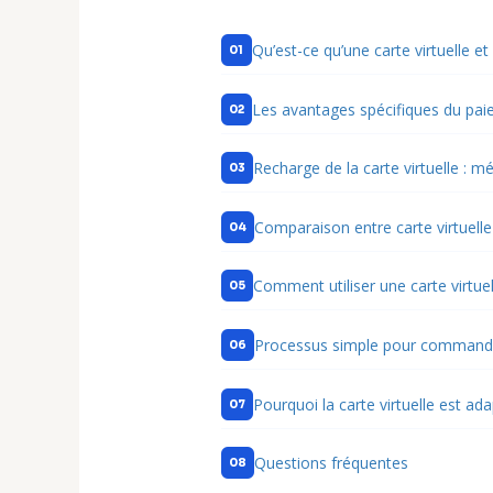
Qu’est-ce qu’une carte virtuelle et
Les avantages spécifiques du paie
Recharge de la carte virtuelle : 
Comparaison entre carte virtuelle
Comment utiliser une carte virtuel
Processus simple pour commande
Pourquoi la carte virtuelle est ad
Questions fréquentes