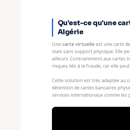
Qu’est-ce qu’une cart
Algérie
Une
carte virtuelle
est une carte d
mais sans support physique. Elle pe
ailleurs. Contrairement aux cartes tra
risques liés à la fraude, car elle 
Cette solution est très adaptée au 
détention de cartes bancaires physiq
services internationaux comme les 