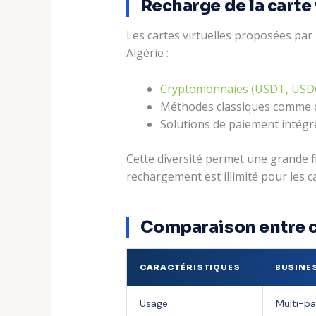
Recharge de la carte
Les cartes virtuelles proposées pa
Algérie :
Cryptomonnaies (USDT, USDC
Méthodes classiques comme car
Solutions de paiement inté
Cette diversité permet une grande fle
rechargement est illimité pour les ca
Comparaison entre ca
CARACTÉRISTIQUES
BUSINE
Usage
Multi-pa