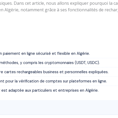
ques. Dans cet article, nous allons expliquer pourquoi la car
en Algérie, notamment grâce à ses fonctionnalités de recharg
n paiement en ligne sécurisé et flexible en Algérie.
s méthodes, y compris les cryptomonnaies (USDT, USDC).
tre cartes rechargeables business et personnelles expliquées.
t pour la vérification de comptes sur plateformes en ligne.
est adaptée aux particuliers et entreprises en Algérie.