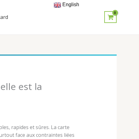
English
card
lle est la
les, rapides et sûres. La carte
rtout face aux contraintes liées