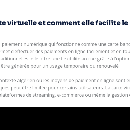
e virtuelle et comment elle facilite l
e paiement numérique qui fonctionne comme une carte banca
rmet d’effectuer des paiements en ligne facilement et en to
ditionnelles, elle offre une flexibilité accrue grâce à l’optio
peut être générée pour un usage temporaire ou renouvelé.
contexte algérien où les moyens de paiement en ligne sont 
ues peut être limitée pour certains utilisateurs. La carte vir
plateformes de streaming, e-commerce ou même la gestion de