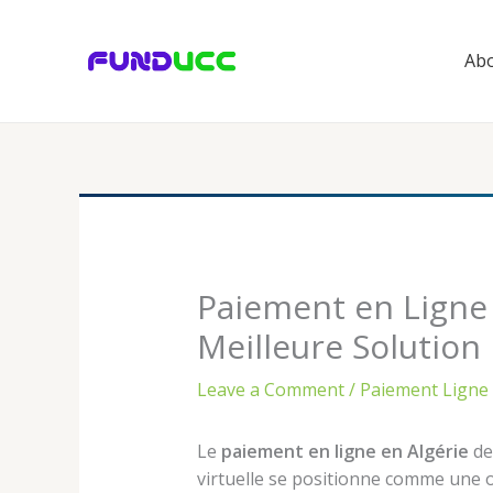
Skip
to
Abo
content
Paiement en Ligne A
Meilleure Solution
Leave a Comment
/
Paiement Ligne 
Le
paiement en ligne en Algérie
dev
virtuelle se positionne comme une o