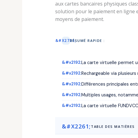
aux cartes bancaires physiques classi
solution pour le paiement en ligne 
moyens de paiement.
RÉSUMÉ RAPIDE :
La carte virtuelle permet u
Rechargeable via plusieur
Différences principales en
Multiples usages, notammen
La carte virtuelle FUNDVCC 
TABLE DES MATIÈRES