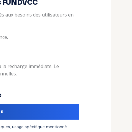
vec FUNDVCC
s aux besoins des utilisateurs en
nce.
 à la recharge immédiate. Le
nnelles.
e
LE
iques, usage spécifique mentionné