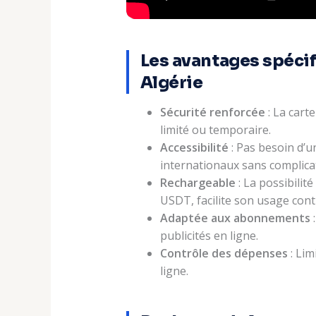
Les avantages spécif
Algérie
Sécurité renforcée
: La cart
limité ou temporaire.
Accessibilité
: Pas besoin d’u
internationaux sans complica
Rechargeable
: La possibili
USDT, facilite son usage cont
Adaptée aux abonnements
:
publicités en ligne.
Contrôle des dépenses
: Lim
ligne.