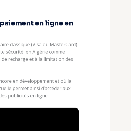
e paiement en ligne en
ire classique (Visa ou MasterCard)
ute sécurité, en Algérie comme
n de recharge et à la limitation des
encore en développement et où la
tuelle permet ainsi d’accéder aux
s publicités en ligne.