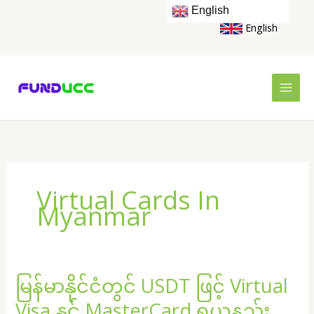
Skip
English
to
English
content
Virtual Cards In
Myanmar
မြန်မာနိုင်ငံတွင် USDT ဖြင့် Virtual
မြန်မာနိုင်ငံ
တွင်
Visa နှင့် MasterCard ရယူနည်း
USDT