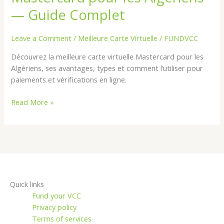
Mastercard
— Guide Complet
pour
les
Leave a Comment
/
Meilleure Carte Virtuelle
/
FUNDVCC
Algériens
Découvrez la meilleure carte virtuelle Mastercard pour les
—
Algériens, ses avantages, types et comment l’utiliser pour
Guide
paiements et vérifications en ligne.
Complet
Read More »
Quick links
Fund your VCC
Privacy policy
Terms of services