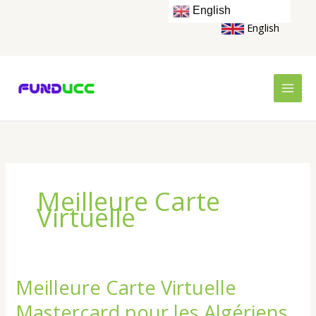
Skip
English
to
English
content
Meilleure Carte
Virtuelle
Meilleure Carte Virtuelle
Meilleure
Carte
Mastercard pour les Algériens
Virtuelle