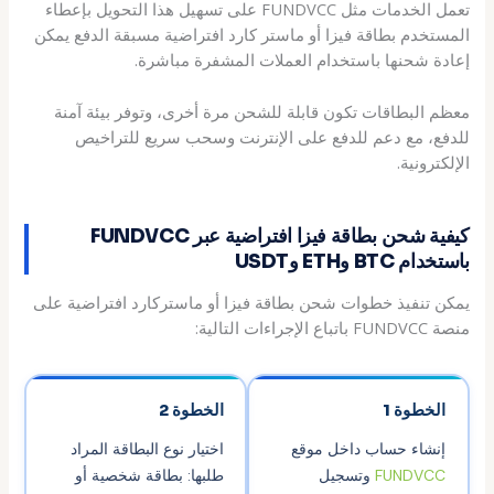
تعمل الخدمات مثل FUNDVCC على تسهيل هذا التحويل بإعطاء
المستخدم بطاقة فيزا أو ماستر كارد افتراضية مسبقة الدفع يمكن
إعادة شحنها باستخدام العملات المشفرة مباشرة.
معظم البطاقات تكون قابلة للشحن مرة أخرى، وتوفر بيئة آمنة
للدفع، مع دعم للدفع على الإنترنت وسحب سريع للتراخيص
الإلكترونية.
كيفية شحن بطاقة فيزا افتراضية عبر FUNDVCC
باستخدام BTC وETH وUSDT
يمكن تنفيذ خطوات شحن بطاقة فيزا أو ماستركارد افتراضية على
منصة FUNDVCC باتباع الإجراءات التالية:
الخطوة 1
الخطوة 2
إنشاء حساب داخل موقع
اختيار نوع البطاقة المراد
FUNDVCC
وتسجيل
طلبها: بطاقة شخصية أو