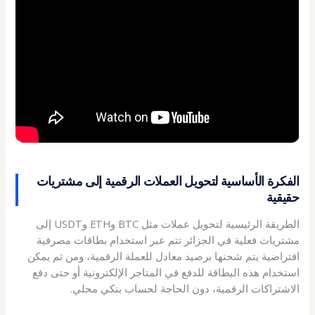
الفكرة الأساسية لتحويل العملات الرقمية إلى مشتريات
حقيقية
الطريقة الرئيسية لتحويل عملات مثل BTC وETH وUSDT إلى
مشتريات فعلية في الجزائر تتم عبر استخدام بطاقات مصرفية
افتراضية يتم شحنها برصيد معادل للعملة الرقمية، ومن ثم يمكن
استخدام هذه البطاقة للدفع في المتاجر الإلكترونية أو حتى دفع
الاشتراكات الرقمية، دون الحاجة لحساب بنكي محلي.