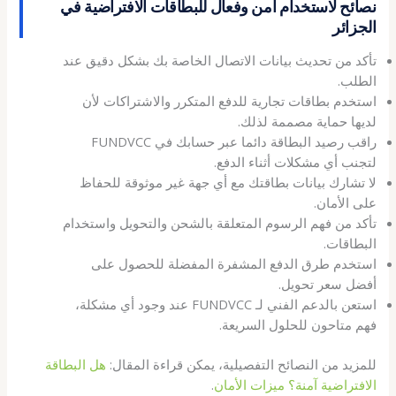
نصائح لاستخدام آمن وفعال للبطاقات الافتراضية في
الجزائر
تأكد من تحديث بيانات الاتصال الخاصة بك بشكل دقيق عند
الطلب.
استخدم بطاقات تجارية للدفع المتكرر والاشتراكات لأن
لديها حماية مصممة لذلك.
راقب رصيد البطاقة دائما عبر حسابك في FUNDVCC
لتجنب أي مشكلات أثناء الدفع.
لا تشارك بيانات بطاقتك مع أي جهة غير موثوقة للحفاظ
على الأمان.
تأكد من فهم الرسوم المتعلقة بالشحن والتحويل واستخدام
البطاقات.
استخدم طرق الدفع المشفرة المفضلة للحصول على
أفضل سعر تحويل.
استعن بالدعم الفني لـ FUNDVCC عند وجود أي مشكلة،
فهم متاحون للحلول السريعة.
للمزيد من النصائح التفصيلية، يمكن قراءة المقال:
هل البطاقة
الافتراضية آمنة؟ ميزات الأمان
.