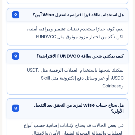
هل استخدام بطاقة فيزا افتراضية لتفعيل Wise آمِن؟
نعم، كونه خيارًا يستخدم تقنيات تشفير ومراقبة أمنية،
لكن تأكد من اختيار مزود موثوق مثل FUNDVCC.
كيف يمكنني شحن بطاقة FUNDVCC الافتراضية؟
يمكنك شحنها باستخدام العملات الرقمية مثل USDT،
USDC، أو عبر وسائل دفع إلكترونية مثل Skrill
وCoinbase.
هل يحتاج حساب Wise لمزيد من التحقق بعد التفعيل
الأولي؟
في بعض الحالات قد يحتاج لإثباتات إضافية حسب أنواع
العمليات والمبالغ المحولة لضمان الأمان والامتثال