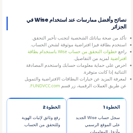
نصائح وأفضل ممارسات عند استخدام Wise في
الجزائر
تأكد من صحة بياناتك الشخصية لتجنب تأخير التحقق.
استخدم بطاقة فيزا افتراضية موثوقة لشحن الحساب.
راجع
خطوات التحقق من حساب Wise باستخدام بطاقة
افتراضية
لمزيد من التفاصيل.
احرص على حماية معلومات حسابك واستخدم المصادقة
الثنائية إذا كانت متوفرة.
لمعرفة المزيد عن خيارات البطاقات الافتراضية والتمويل
عن طريق العملات الرقمية، زر قسم
FUNDVCC.com
.
الخطوة 1
الخطوة 2
سجل حساب Wise الجديد
رفع وثائق لإثبات الهوية
على الموقع الرسمي
وللتحقق من الحساب.
وأدخل المعلومات