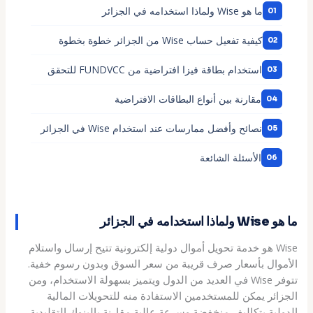
ما هو Wise ولماذا استخدامه في الجزائر
كيفية تفعيل حساب Wise من الجزائر خطوة بخطوة
استخدام بطاقة فيزا افتراضية من FUNDVCC للتحقق
مقارنة بين أنواع البطاقات الافتراضية
نصائح وأفضل ممارسات عند استخدام Wise في الجزائر
الأسئلة الشائعة
ما هو Wise ولماذا استخدامه في الجزائر
Wise هو خدمة تحويل أموال دولية إلكترونية تتيح إرسال واستلام
الأموال بأسعار صرف قريبة من سعر السوق وبدون رسوم خفية.
تتوفر Wise في العديد من الدول ويتميز بسهولة الاستخدام، ومن
الجزائر يمكن للمستخدمين الاستفادة منه للتحويلات المالية
الدولية بتكاليف منخفضة وسرعة عالية مقارنة بالبنوك التقليدية.