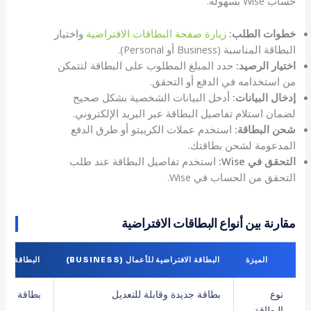
حساب Wise بسهولة.
خطوات الطلب:
زيارة صفحة البطاقات الافتراضية
واختيار
البطاقة المناسبة (Business أو Personal).
اختيار الرصيد:
حدد المبلغ المطلوب على البطاقة لتتمكن
من استخدامه في الدفع أو التحقق.
إدخال البيانات:
أدخل البيانات الشخصية بشكل صحيح
لضمان استلام تفاصيل البطاقة عبر البريد الإلكتروني.
شحن البطاقة:
استخدم عملات الكريبتو أو طرق الدفع
المدعومة لشحن بطاقتك.
التحقق في Wise:
استخدم تفاصيل البطاقة عند طلب
التحقق من الحساب في Wise.
مقارنة بين أنواع البطاقات الافتراضية
الميزة
البطاقة الافتراضية للأعمال (BUSINESS)
البطاقة الافترا
نوع
بطاقة جديدة وقابلة للتعديل
بطاقة مخص
البطاقة