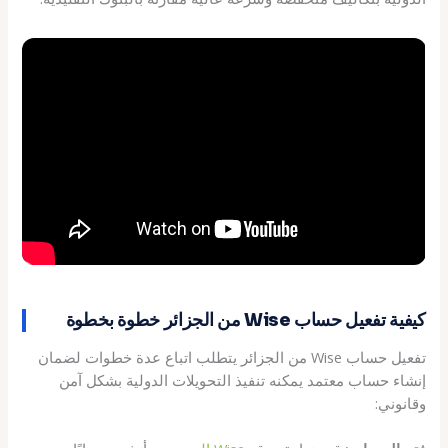
كيفية تفعيل حساب Wise من الجزائر خطوة بخطوة
تفعيل حساب Wise من الجزائر يتطلب اتباع عدة خطوات لضمان
إنشاء حساب معتمد يمكنه تنفيذ التحويلات الدولية بشكل آمن
وقانوني: