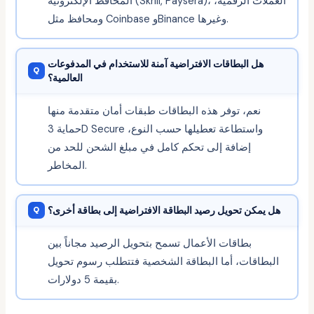
المحافظ الإلكترونية (Skrill, Paysera)، العملات الرقمية،
ومحافظ مثل Coinbase وBinance وغيرها.
هل البطاقات الافتراضية آمنة للاستخدام في المدفوعات
العالمية؟
نعم، توفر هذه البطاقات طبقات أمان متقدمة منها
حماية 3D Secure واستطاعة تعطيلها حسب النوع،
إضافة إلى تحكم كامل في مبلغ الشحن للحد من
المخاطر.
هل يمكن تحويل رصيد البطاقة الافتراضية إلى بطاقة أخرى؟
بطاقات الأعمال تسمح بتحويل الرصيد مجاناً بين
البطاقات، أما البطاقة الشخصية فتتطلب رسوم تحويل
بقيمة 5 دولارات.