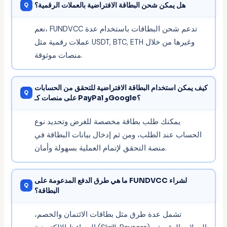
هل يمكن شحن البطاقة الافتراضية بالعملات الرقمية؟
نعم، FUNDVCC تدعم شحن البطاقات باستخدام عدة
عملات رقمية مثل USDT, BTC, ETH وغيرها من خلال
منصات موثوقة.
كيف يمكن استخدام البطاقة الافتراضية للتحقق من الحسابات
على منصات كـ PayPal وGoogle؟
يمكنك طلب بطاقة مخصصة للغرض وتحديد نوع
الحساب عند الطلب، ومن ثم إدخال بيانات البطاقة في
منصة التحقق لإتمام العملية بسهولة وأمان.
ما هي طرق الدفع المدعومة على FUNDVCC لشراء
البطاقة؟
تشمل عدة طرق مثل بطاقات الائتمان والخصم،