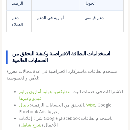
تحويل
الرصيد
دعم قياسي
أولوية في الدعم
دعم
العملاء
استخدامات البطاقة الافتراضية وكيفية التحقق من
الحسابات العالمية
تستخدم بطاقات ماستركارد الافتراضية في عدة مجالات معززة
للأمن والخصوصية:
الاشتراكات في خدمات البث:
نتفليكس، هولو، أمازون برايم
.
فيديو وغيرها
, Google,
Wise
,
التحقق من الحسابات الرقمية:
بايبال
Facebook Ads وغيرها.
شراء إعلانات Google وFacebook باستخدام بطاقات
).
الأعمال (
شرح شامل