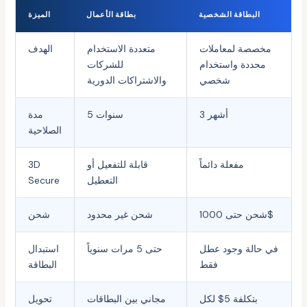
البطاقة الشخصية
بطاقة الأعمال
الميزة
مخصصة لمعاملات
متعددة الاستخدام
الهدف
محددة واستخدام
للشركات
شخصي
والاشتراكات الدورية
3 أشهر
5 سنوات
مدة
الصلاحية
مفعلة دائماً
قابلة للتفعيل أو
3D
التعطيل
Secure
شحن حتى 1000$
شحن غير محدود
شحن
في حالة وجود عطل
حتى 5 مرات سنوياً
استبدال
فقط
البطاقة
بتكلفة 5$ لكل
مجاني بين البطاقات
تحويل