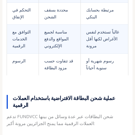
مرتبطة بحسابك
محددة بسقف
التحكم في
البنكي
الشحن
الإنفاق
غالباً تستخدم لنفس
مناسبة لجميع
التوافق مع
الأغراض لكنها أقل
المواقع والدفع
الخدمات
مرونة
الإلكتروني
الرقمية
رسوم شهرية أو
قد تتفاوت حسب
الرسوم
سنوية أحياناً
مزود البطاقة
عملية شحن البطاقة الافتراضية باستخدام العملات
الرقمية
تدعم FUNDVCC شحن البطاقات عبر عدة وسائل من بينها
العملات الرقمية مما يمنح الجزائريين مرونة أكبر: