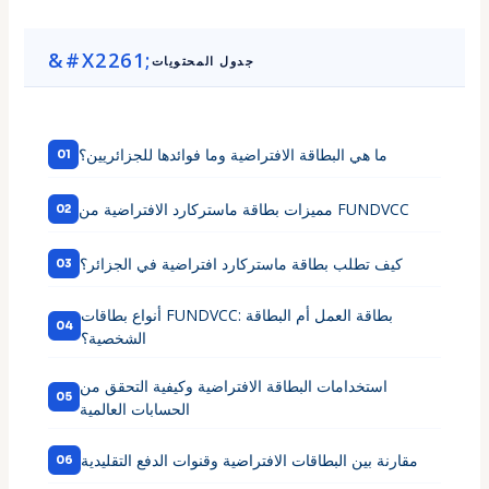
جدول المحتويات
ما هي البطاقة الافتراضية وما فوائدها للجزائريين؟
مميزات بطاقة ماستركارد الافتراضية من FUNDVCC
كيف تطلب بطاقة ماستركارد افتراضية في الجزائر؟
أنواع بطاقات FUNDVCC: بطاقة العمل أم البطاقة
الشخصية؟
استخدامات البطاقة الافتراضية وكيفية التحقق من
الحسابات العالمية
مقارنة بين البطاقات الافتراضية وقنوات الدفع التقليدية