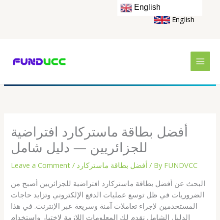
Skip
English
to
English
content
أفضل بطاقة ماستركارد افتراضية
للجزائريين — دليل شامل
FUNDVCC
/ By
أفضل بطاقة ماستركارد
/
Leave a Comment
البحث عن أفضل بطاقة ماستركارد افتراضية للجزائريين أصبح من
الضروريات في ظل توسع عمليات الدفع الإلكتروني وتزايد حاجات
المستخدمين لإجراء تعاملات آمنة وسريعة عبر الإنترنت. في هذا
الدليل الشامل نقدم لك المعلومات اللازمة لاختيار واستخدام