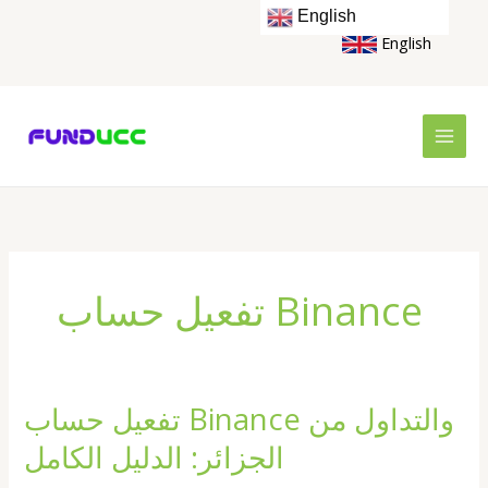
Skip
English
to
English
content
تفعيل حساب Binance
تفعيل حساب Binance والتداول من
تفعيل
حساب
الجزائر: الدليل الكامل
Binance
والتداول